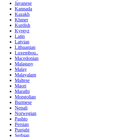
Javanese
Kannada
Kazakh
Khmer
Kurdish
Kyrgyz
Latin
Latvian
Lithuanian
Luxembou..
Macedonian
Malagasy
Malay
Malayalam
Maltese
Maori
Marathi
Mongolian
Burmese
Nepali
Norwegian
Pashto
Persian
Punjabi
Serbian