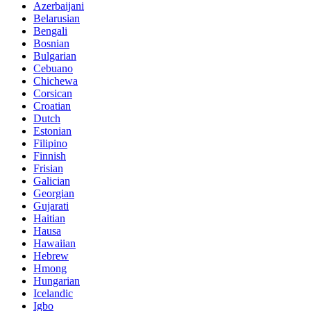
Azerbaijani
Belarusian
Bengali
Bosnian
Bulgarian
Cebuano
Chichewa
Corsican
Croatian
Dutch
Estonian
Filipino
Finnish
Frisian
Galician
Georgian
Gujarati
Haitian
Hausa
Hawaiian
Hebrew
Hmong
Hungarian
Icelandic
Igbo