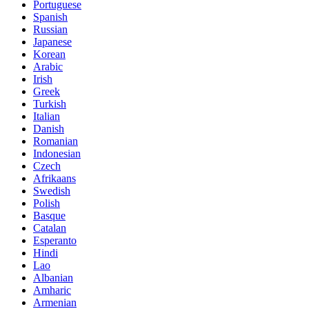
Portuguese
Spanish
Russian
Japanese
Korean
Arabic
Irish
Greek
Turkish
Italian
Danish
Romanian
Indonesian
Czech
Afrikaans
Swedish
Polish
Basque
Catalan
Esperanto
Hindi
Lao
Albanian
Amharic
Armenian