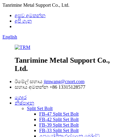
Tanrimine Metal Support Co., Ltd.
අපව අමතන්න
අපි ගැන
English
Tanrimine Metal Support Co.,
Ltd.
ඊමේල් සහාය
jimwang@cnort.com
සහාය අමතන්න
+86 13315128577
ගෙදර
නිෂ්පාදන
Split Set Bolt
FB-47 Split Set Bolt
FB-42 Split Set Bolt
FB-39 Split Set Bolt
FB-33 Split Set Bolt
උපයෝගිතා එල්ලෙන බෝල්ට්