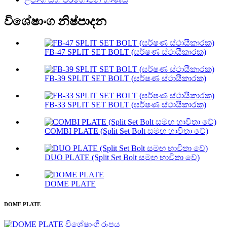
විශේෂාංග නිෂ්පාදන
FB-47 SPLIT SET BOLT (ඝර්ෂණ ස්ථායීකාරක)
FB-39 SPLIT SET BOLT (ඝර්ෂණ ස්ථායීකාරක)
FB-33 SPLIT SET BOLT (ඝර්ෂණ ස්ථායීකාරක)
COMBI PLATE (Split Set Bolt සමඟ භාවිතා වේ)
DUO PLATE (Split Set Bolt සමඟ භාවිතා වේ)
DOME PLATE
DOME PLATE