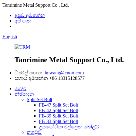
Tanrimine Metal Support Co., Ltd.
අපව අමතන්න
අපි ගැන
English
Tanrimine Metal Support Co., Ltd.
ඊමේල් සහාය
jimwang@cnort.com
සහාය අමතන්න
+86 13315128577
ගෙදර
නිෂ්පාදන
Split Set Bolt
FB-47 Split Set Bolt
FB-42 Split Set Bolt
FB-39 Split Set Bolt
FB-33 Split Set Bolt
උපයෝගිතා එල්ලෙන බෝල්ට්
තහඩුව