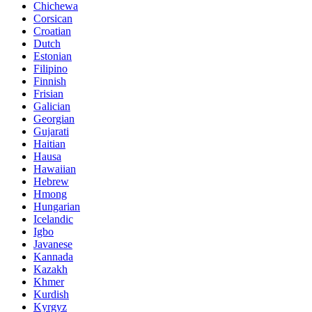
Chichewa
Corsican
Croatian
Dutch
Estonian
Filipino
Finnish
Frisian
Galician
Georgian
Gujarati
Haitian
Hausa
Hawaiian
Hebrew
Hmong
Hungarian
Icelandic
Igbo
Javanese
Kannada
Kazakh
Khmer
Kurdish
Kyrgyz