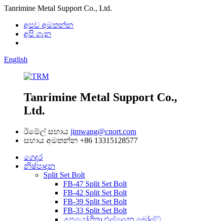
Tanrimine Metal Support Co., Ltd.
අපව අමතන්න
අපි ගැන
English
Tanrimine Metal Support Co.,
Ltd.
ඊමේල් සහාය
jimwang@cnort.com
සහාය අමතන්න
+86 13315128577
ගෙදර
නිෂ්පාදන
Split Set Bolt
FB-47 Split Set Bolt
FB-42 Split Set Bolt
FB-39 Split Set Bolt
FB-33 Split Set Bolt
උපයෝගිතා එල්ලෙන බෝල්ට්