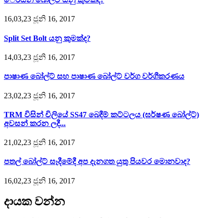
16,03,23 ජූනි 16, 2017
Split Set Bolt යනු කුමක්ද?
14,03,23 ජූනි 16, 2017
පාෂාණ බෝල්ට් සහ පාෂාණ බෝල්ට් වර්ග වර්ගීකරණය
23,02,23 ජූනි 16, 2017
TRM විසින් චිලියේ SS47 බෙදීම් කට්ටලය (ඝර්ෂණ බෝල්ට්)
අවසන් කරන ලදී...
21,02,23 ජූනි 16, 2017
පතල් බෝල්ට් සෑදීමේදී අප දැනගත යුතු පියවර මොනවාද?
16,02,23 ජූනි 16, 2017
දායක වන්න