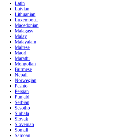
Latin
Latvian
Lithuanian
Luxembou..
Macedonian
Malagasy
Malay
Malayalam
Maltese
Maori
Marathi
Mongolian
Burmese
Nepali
Norwegian
Pashto
Persian
Punjabi
Serbian
Sesotho
Sinhala
Slovak
Slovenian
Somali
Samoan