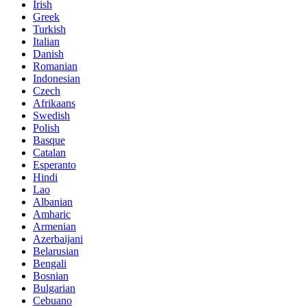
Irish
Greek
Turkish
Italian
Danish
Romanian
Indonesian
Czech
Afrikaans
Swedish
Polish
Basque
Catalan
Esperanto
Hindi
Lao
Albanian
Amharic
Armenian
Azerbaijani
Belarusian
Bengali
Bosnian
Bulgarian
Cebuano